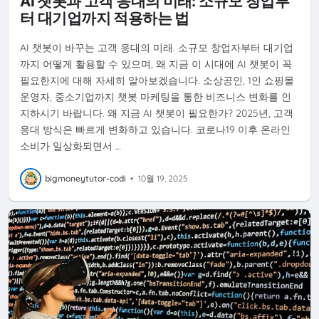
AI 챗봇과 고객 응대의 미래: 소규모 창업부
터 대기업까지 적용하는 법
AI 챗봇이 바꾸는 고객 응대의 미래. 소규모 창업자부터 대기업
까지 어떻게 활용할 수 있으며, 왜 지금 이 시대에 AI 챗봇이 꼭
필요한지에 대해 자세히 알아보겠습니다. 소상공인, 1인 쇼핑몰
운영자, 중소기업까지 챗봇 마케팅을 통한 비즈니스 변화를 인
지하시기 바랍니다. 왜 지금 AI 챗봇이 필요한가? 2025년, 고객
응대 방식은 빠르게 변화하고 있습니다. 코로나19 이후 온라인
소비가 일상화되면서 …
bigmoneytutor-codi
•
10월 19, 2025