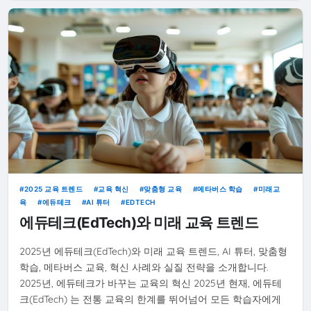
2025 교육 트렌드
교육 혁신
맞춤형 교육
메타버스 학습
미래교
육
에듀테크
AI 튜터
EDTECH
에듀테크(EdTech)와 미래 교육 트렌드
2025년 에듀테크(EdTech)와 미래 교육 트렌드, AI 튜터, 맞춤형
학습, 메타버스 교육, 혁신 사례와 실질 전략을 소개합니다.
2025년, 에듀테크가 바꾸는 교육의 혁신 2025년 현재, 에듀테
크(EdTech) 는 전통 교육의 한계를 뛰어넘어 모든 학습자에게