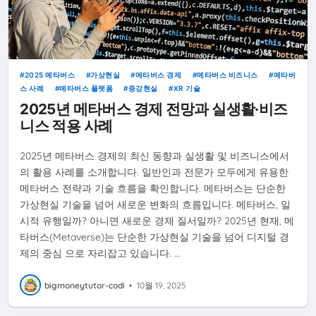
2025 메타버스
가상현실
메타버스 경제
메타버스 비즈니스
메타버
스 사례
메타버스 플랫폼
증강현실
XR 기술
2025년 메타버스 경제 전망과 실생활·비즈
니스 적용 사례
2025년 메타버스 경제의 최신 동향과 실생활 및 비즈니스에서
의 활용 사례를 소개합니다. 일반인과 전문가 모두에게 유용한
메타버스 전략과 기술 흐름을 확인합니다. 메타버스는 단순한
가상현실 기술을 넘어 새로운 변화의 흐름입니다. 메타버스, 일
시적 유행일까? 아니면 새로운 경제 질서일까? 2025년 현재, 메
타버스(Metaverse)는 단순한 가상현실 기술을 넘어 디지털 경
제의 중심 으로 자리잡고 있습니다. …
bigmoneytutor-codi
•
10월 19, 2025