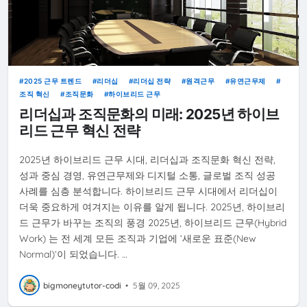
2025 근무 트렌드
리더십
리더십 전략
원격근무
유연근무제
조직 혁신
조직문화
하이브리드 근무
리더십과 조직문화의 미래: 2025년 하이브
리드 근무 혁신 전략
2025년 하이브리드 근무 시대, 리더십과 조직문화 혁신 전략,
성과 중심 경영, 유연근무제와 디지털 소통, 글로벌 조직 성공
사례를 심층 분석합니다. 하이브리드 근무 시대에서 리더십이
더욱 중요하게 여겨지는 이유를 알게 됩니다. 2025년, 하이브리
드 근무가 바꾸는 조직의 풍경 2025년, 하이브리드 근무(Hybrid
Work) 는 전 세계 모든 조직과 기업에 ‘새로운 표준(New
Normal)’이 되었습니다. …
bigmoneytutor-codi
•
5월 09, 2025