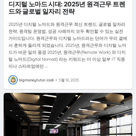
디지털 노마드 시대: 2025년 원격근무 트렌
드와 글로벌 일자리 전략
2025년 디지털 노마드와 원격근무 최신 트렌드, 글로벌 일자리
전략, 원격팀 운영법, 성공 사례까지 모두 확인할 수 있는 실전
가이드입니다. 원격근무와 디지털 노마드라는 단어가 우리 곁에
서 흔하게 들리게 되었습니다. 2025년, 원격근무와 디지털 노마
드가 바꾼 일의 풍경 2025년, 원격근무(Remote Work) 와 디지
털 노마드(Digital Nomad) 라는 키워드는 더 이상 일부 IT 직종
이나 스타트업에만 …
bigmoneytutor-codi
•
5월 10, 2025